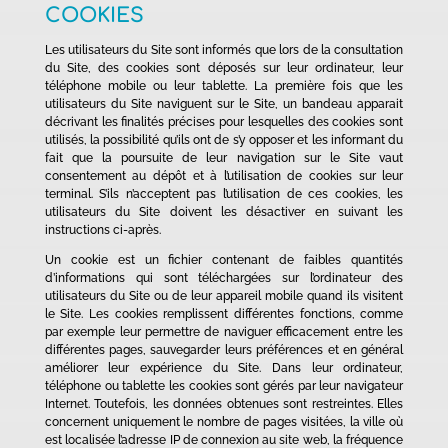
COOKIES
Les utilisateurs du Site sont informés que lors de la consultation
du Site, des cookies sont déposés sur leur ordinateur, leur
téléphone mobile ou leur tablette. La première fois que les
utilisateurs du Site naviguent sur le Site, un bandeau apparait
décrivant les finalités précises pour lesquelles des cookies sont
utilisés, la possibilité qu’ils ont de s’y opposer et les informant du
fait que la poursuite de leur navigation sur le Site vaut
consentement au dépôt et à l’utilisation de cookies sur leur
terminal. S’ils n’acceptent pas l’utilisation de ces cookies, les
utilisateurs du Site doivent les désactiver en suivant les
instructions ci-après.
Un cookie est un fichier contenant de faibles quantités
d’informations qui sont téléchargées sur l’ordinateur des
utilisateurs du Site ou de leur appareil mobile quand ils visitent
le Site. Les cookies remplissent différentes fonctions, comme
par exemple leur permettre de naviguer efficacement entre les
différentes pages, sauvegarder leurs préférences et en général
améliorer leur expérience du Site. Dans leur ordinateur,
téléphone ou tablette les cookies sont gérés par leur navigateur
Internet. Toutefois, les données obtenues sont restreintes. Elles
concernent uniquement le nombre de pages visitées, la ville où
est localisée l’adresse IP de connexion au site web, la fréquence