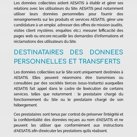
Les données collectées aident AESATIS à établir et gérer ses
relations avec les utilisateurs du Site. AESATIS peut notamment
utiliser leurs données personnelles pour fournir des
renseignements sur les produits et services AESATIS, gérer une
candidature à un emploi, adresser des offres de mission (audits,
visites client mystères, enquêtes etc.), mesurer l’efficacité des
pages web ou encore recueillir les demandes d’informations et
réclamations des utilisateurs du Site.
DESTINATAIRES DES DONNEES
PERSONNELLES ET TRANSFERTS
Les données collectées sur le Site sont uniquement destinées à
AESATIS. Elles peuvent néanmoins être transmises ou
consultées par des sociétés tierces (sous-traitants) auxquelles
AESATIS fait appel dans le cadre de l’exécution de certains
services, telles que notamment : le prestataire chargé du
fonctionnement du Site ou le prestataire chargé de son
hébergement.
Ces prestataires sont tenus par contrat de préserver l’intégrité et
la confidentialité des données reçues au nom d’AESATIS et ne
peuvent les utiliser que conformément aux instructions
d’AESATIS afin d’exécuter les prestations qu’ils réalisent.