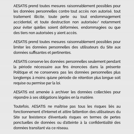
AESATIS prend toutes mesures raisonnablement possibles pour
les données personnelles contre tout accès non autorisé, tout
traitement illicite, toute perte ou tout endommagement
accidentel, et toute destruction non autorisée/ notamment
pour éviter qu’elles soient déformées, endommagées ou que
des tiers non autorisées y aient accès.
AESATIS prend toutes mesures raisonnablement possibles pour
limiter les données personnelles des utilisateurs du Site aux
données suffisantes et pertinentes.
AESATIS conserve les données personnelles seulement pendant
la période nécessaire aux fins énoncées dans la présente
Politique et ne conservera pas les données personnelles plus
longtemps à moins qu’une période de rétention plus longue soit
requise ou permise par la loi.
AESATIS est amenée à archiver les données collectées pour
répondre à ses obligations légales en la matière.
Toutefois, AESATIS ne maîtrise pas tous les risques liés au
fonctionnement d’Internet et attire l’attention des utilisateurs du
Site sur l’existence d’éventuels risques en termes de pertes
ponctuelles de données ou d’atteinte à la confidentialité des
données transitant via ce réseau.