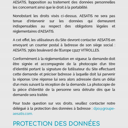
AESATIS, l’opposition au traitement des données personnelles
les concernant ainsi que le droit à la portabilité.
Nonobstant les droits visés ci-dessus, AESATIS ne sera pas
tenue d’intervenir sur les données qui demeurent
indispensables au respect des obligations légales et
réglementaires d’AESATIS.
A cet effet, les utilisateurs du Site devront contacter AESATIS en
envoyant un courrier postal à l’adresse de son siège social :
AESATIS, 79bis boulevard de l’Europe 13127 VITROLLES.
Conformément à la réglementation en vigueur, la demande doit
être signée et accompagnée de la photocopie d’un titre
d’identité portant la signature de l’utilisateur du Site effectuant
cette demande et préciser l’adresse à laquelle doit lui parvenir
la réponse. Une réponse lui sera alors adressée dans un délai
d’un mois suivant la réception de la demande. La photocopie de
la pièce d’identité de la personne sera détruite dès que la
demande sera traitée.
Pour toute question sur vos droits, veuillez contacter notre
délégué à la protection des données à l’adresse :
dpo@groupe-
aesatis.com.
PROTECTION DES DONNÉES