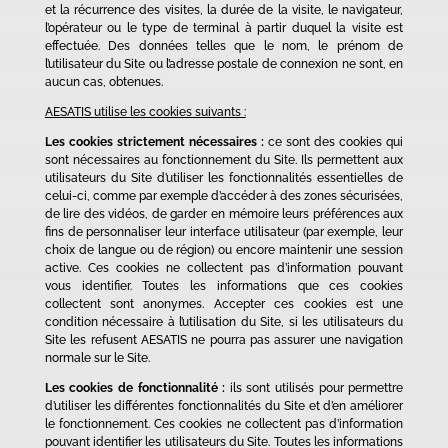
et la récurrence des visites, la durée de la visite, le navigateur,
l’opérateur ou le type de terminal à partir duquel la visite est
effectuée. Des données telles que le nom, le prénom de
l’utilisateur du Site ou l’adresse postale de connexion ne sont, en
aucun cas, obtenues.
AESATIS utilise les cookies suivants :
Les cookies strictement nécessaires :
ce sont des cookies qui
sont nécessaires au fonctionnement du Site. Ils permettent aux
utilisateurs du Site d’utiliser les fonctionnalités essentielles de
celui-ci, comme par exemple d’accéder à des zones sécurisées,
de lire des vidéos, de garder en mémoire leurs préférences aux
fins de personnaliser leur interface utilisateur (par exemple, leur
choix de langue ou de région) ou encore maintenir une session
active. Ces cookies ne collectent pas d’information pouvant
vous identifier. Toutes les informations que ces cookies
collectent sont anonymes. Accepter ces cookies est une
condition nécessaire à l’utilisation du Site, si les utilisateurs du
Site les refusent AESATIS ne pourra pas assurer une navigation
normale sur le Site.
Les cookies de fonctionnalité :
ils sont utilisés pour permettre
d’utiliser les différentes fonctionnalités du Site et d’en améliorer
le fonctionnement. Ces cookies ne collectent pas d’information
pouvant identifier les utilisateurs du Site. Toutes les informations