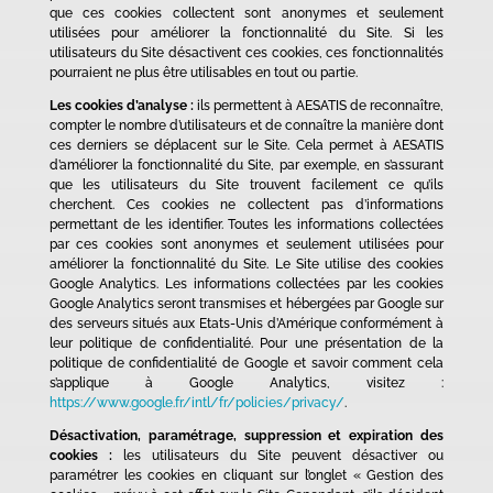
que ces cookies collectent sont anonymes et seulement
utilisées pour améliorer la fonctionnalité du Site. Si les
utilisateurs du Site désactivent ces cookies, ces fonctionnalités
pourraient ne plus être utilisables en tout ou partie.
Les cookies d’analyse :
ils permettent à AESATIS de reconnaître,
compter le nombre d’utilisateurs et de connaître la manière dont
ces derniers se déplacent sur le Site. Cela permet à AESATIS
d’améliorer la fonctionnalité du Site, par exemple, en s’assurant
que les utilisateurs du Site trouvent facilement ce qu’ils
cherchent. Ces cookies ne collectent pas d’informations
permettant de les identifier. Toutes les informations collectées
par ces cookies sont anonymes et seulement utilisées pour
améliorer la fonctionnalité du Site. Le Site utilise des cookies
Google Analytics. Les informations collectées par les cookies
Google Analytics seront transmises et hébergées par Google sur
des serveurs situés aux Etats-Unis d’Amérique conformément à
leur politique de confidentialité. Pour une présentation de la
politique de confidentialité de Google et savoir comment cela
s’applique à Google Analytics, visitez :
https://www.google.fr/intl/fr/policies/privacy/
.
Désactivation, paramétrage, suppression et expiration des
cookies :
les utilisateurs du Site peuvent désactiver ou
paramétrer les cookies en cliquant sur l’onglet « Gestion des