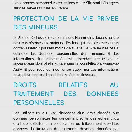
Les données personnelles collectées via le Site sont hébergées
sur des serveurs situés en France.
PROTECTION DE LA VIE PRIVEE
DES MINEURS
Le Site ne s’adresse pas aux mineurs. Néanmoins, l’accès au site
n’est pas réservé aux majeurs dès lors qu’il ne présente aucun
contenu interdit pour les moins de 18 ans. Le Site ne vise pas à
collecter les données personnelles des mineurs. Si les
informations d’un mineur étaient cependant recueillies, le
représentant légal dudit mineur aura la possibilité de contacter
AESATIS pour rectifier, modifier ou supprimer ces informations
en application des dispositions visées ci-dessous.
DROITS RELATIFS AU
TRAITEMENT DES DONNEES
PERSONNELLES
Les utilisateurs du Site disposent d’un droit d’accès aux
données personnelles les concernant et, le cas échéant, du
droit de solliciter : la rectification ou l’effacement desdites
données, la limitation du traitement desdites données par