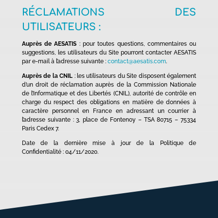
RÉCLAMATIONS DES
UTILISATEURS :
Auprès de AESATIS
: pour toutes questions, commentaires ou
suggestions, les utilisateurs du Site pourront contacter AESATIS
par e-mail à l’adresse suivante :
contact@aesatis.com
.
Auprès de la CNIL
: les utilisateurs du Site disposent également
d’un droit de réclamation auprès de la Commission Nationale
de l’Informatique et des Libertés (CNIL), autorité de contrôle en
charge du respect des obligations en matière de données à
caractère personnel en France en adressant un courrier à
l’adresse suivante : 3, place de Fontenoy – TSA 80715 – 75334
Paris Cedex 7.
Date de la dernière mise à jour de la Politique de
Confidentialité : 04/11/2020.