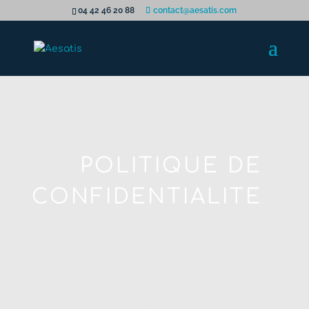
04 42 46 20 88
contact@aesatis.com
POLITIQUE DE
CONFIDENTIALITE