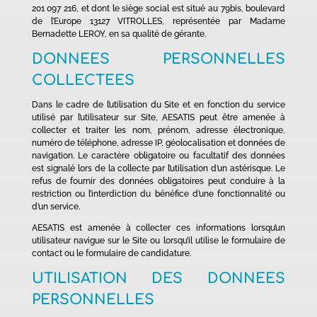
201 097 216, et dont le siège social est situé au 79bis, boulevard
de l’Europe 13127 VITROLLES, représentée par Madame
Bernadette LEROY, en sa qualité de gérante.
DONNEES PERSONNELLES
COLLECTEES
Dans le cadre de l’utilisation du Site et en fonction du service
utilisé par l’utilisateur sur Site, AESATIS peut être amenée à
collecter et traiter les nom, prénom, adresse électronique,
numéro de téléphone, adresse IP, géolocalisation et données de
navigation. Le caractère obligatoire ou facultatif des données
est signalé lors de la collecte par l’utilisation d’un astérisque. Le
refus de fournir des données obligatoires peut conduire à la
restriction ou l’interdiction du bénéfice d’une fonctionnalité ou
d’un service.
AESATIS est amenée à collecter ces informations lorsqu’un
utilisateur navigue sur le Site ou lorsqu’il utilise le formulaire de
contact ou le formulaire de candidature.
UTILISATION DES DONNEES
PERSONNELLES