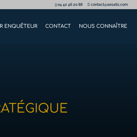
04 42 46 20 88
contact@aesatis.com
IR ENQUÊTEUR
CONTACT
NOUS CONNAÎTRE
RATÉGIQUE