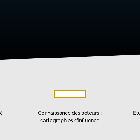
hé
Connaissance des acteurs :
Et
cartographies d’influence