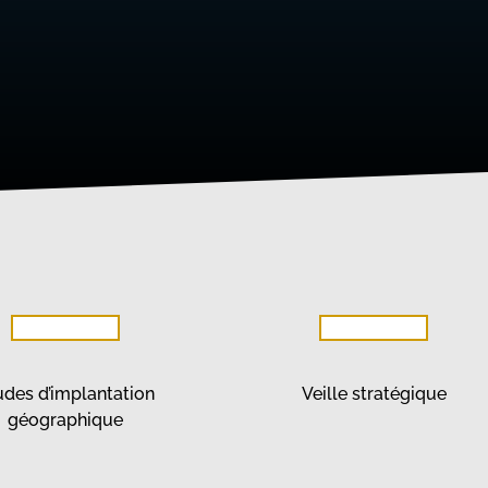
udes d’implantation
Veille stratégique
géographique