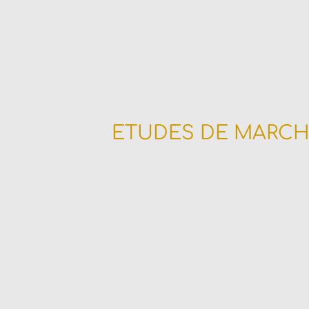
ETUDES DE MARCH
alysez votre marché et son devenir pour dé