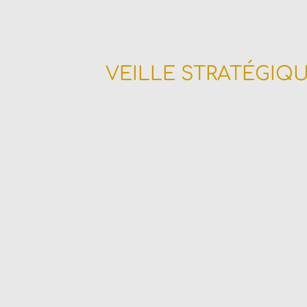
VEILLE STRATÉGIQ
Prenez la main sur l’Infor