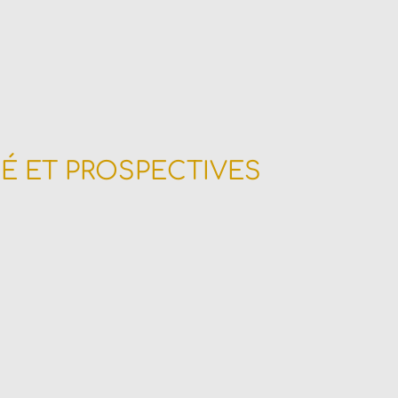
É ET PROSPECTIVES
velopper votre activité