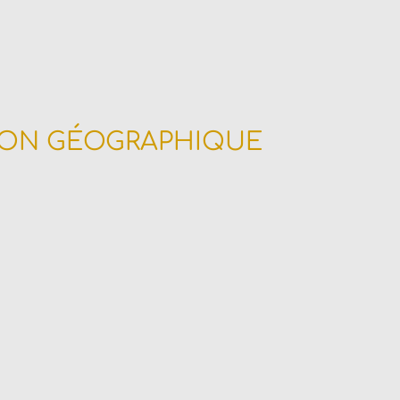
ION GÉOGRAPHIQUE
portunités d’implantation