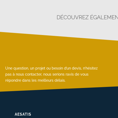
DÉCOUVREZ ÉGALEMENT
Une question, un projet ou besoin d’un devis, n’hésitez
pas à nous contacter, nous serions ravis de vous
répondre dans les meilleurs délais.
AESATIS