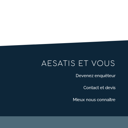
=
Envoi
+ 13
AESATIS ET VOUS
Devenez enquêteur
Contact et devis
Mieux nous connaître